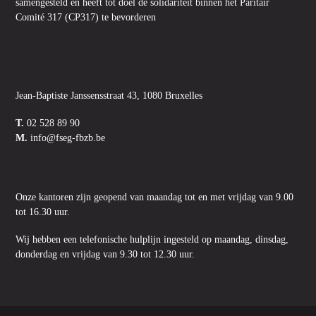
samengesteld en heeft tot doel de solidariteit binnen het Paritair
Comité 317 (CP317) te bevorderen
Jean-Baptiste Janssensstraat 43, 1080 Bruxelles
T.
02 528 89 90
M.
info@fseg-fbzb.be
Onze kantoren zijn geopend van maandag tot en met vrijdag van 9.00
tot 16.30 uur.
Wij hebben een telefonische hulplijn ingesteld op maandag, dinsdag,
donderdag en vrijdag van 9.30 tot 12.30 uur.