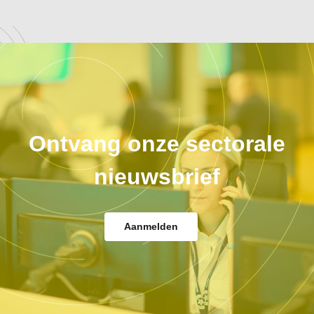
Ontvang onze sectorale
nieuwsbrief
Aanmelden