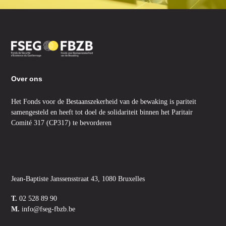
Over ons
Het Fonds voor de Bestaanszekerheid van de bewaking is pariteit
samengesteld en heeft tot doel de solidariteit binnen het Paritair
Comité 317 (CP317) te bevorderen
Jean-Baptiste Janssensstraat 43, 1080 Bruxelles
T.
02 528 89 90
M.
info@fseg-fbzb.be